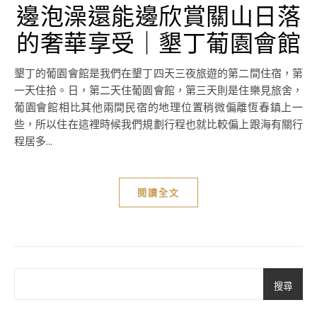
邊泡澡還能邊欣賞關山日落
的奢華享受｜墾丁葡園會館
墾丁的葡園會館是我們在墾丁四天三夜旅遊的第二間住宿，第
一天住拾。日，第二天住葡園會館，第三天則是住樂見旅舍，
葡園會館相比其他兩間民宿的地理位置稍微偏離恆春鎮上一
些，所以住在這裡時候我們規劃行程也就比較偏上跟海有關行
程居多...
閱讀全文
搜尋