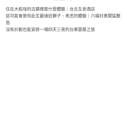
住在大稻埕的古蹟裡是什麼體驗｜台北互舍酒店
這可能會是你此生最接近獅子、老虎的體驗｜六福村勇闖猛獸
島
沒有計劃也能安排一場四天三夜的台東耍廢之旅