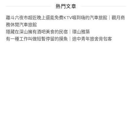
熱門文章
離斗六夜市超近晚上還能免費KTV唱到嗨的汽車旅館｜觀月商
務休閒汽車旅館
隱藏在深山擁有酒吧美食的民宿｜環山雅築
有一種工作叫做短暫停留的摸魚｜途中青年旅舍背包客