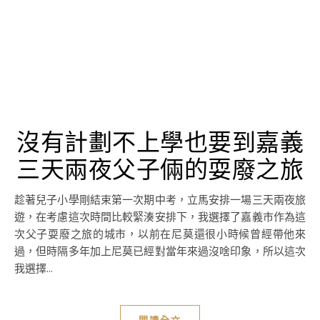
沒有計劃不上學也要到嘉義
三天兩夜父子倆的耍廢之旅
趁著兒子小學剛結束第一次期中考，立馬安排一場三天兩夜旅
遊，在考慮這次時間比較緊湊安排下，我選擇了嘉義市作為這
次父子耍廢之旅的城市，以前在尼莫還很小時候曾經帶他來
過，但時隔多年加上尼莫已經對當年來過沒啥印象，所以這次
我選擇...