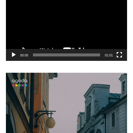
訊
播
放
器
00:00
01:01