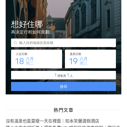
熱門文章
沒有溫泉也能耍廢一天在裡面｜知本芙儷渡假酒店