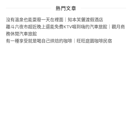
熱門文章
沒有溫泉也能耍廢一天在裡面｜知本芙儷渡假酒店
離斗六夜市超近晚上還能免費KTV唱到嗨的汽車旅館｜觀月商
務休閒汽車旅館
有一種享受就是喝自己烘焙的咖啡｜旺旺庭園咖啡民宿